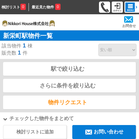
0
0
検討リスト
最近見た物件
お問合せ
新栄町駅物件一覧
1
該当物件
棟
1
販売数
件
駅で絞り込む
さらに条件を絞り込む
物件リクエスト
チェックした物件をまとめて
検討リストに追加
お問い合わせ