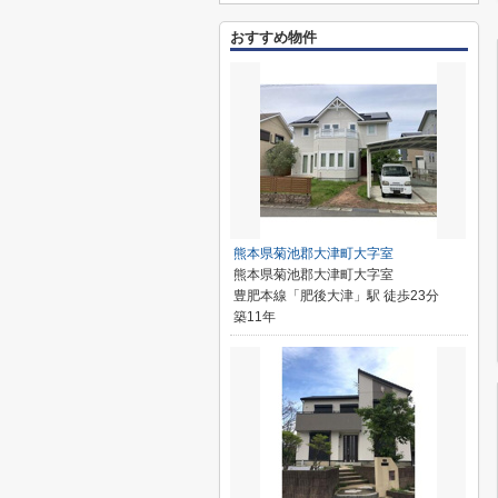
おすすめ物件
熊本県菊池郡大津町大字室
熊本県菊池郡大津町大字室
豊肥本線「肥後大津」駅 徒歩23分
築11年