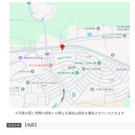
※写真や図と実際の現状とが異なる場合は現状を優先させていただきます
【地図】
コメント