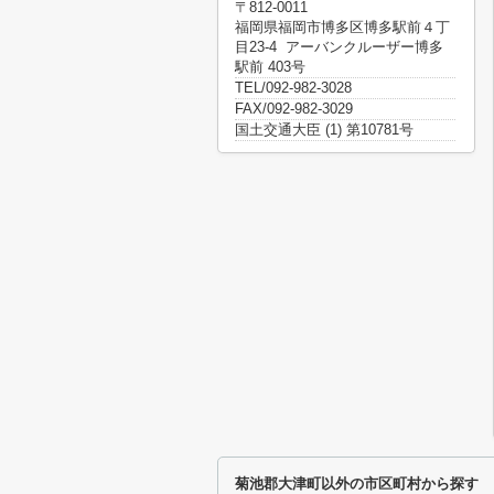
〒812-0011
福岡県福岡市博多区博多駅前４丁
目23-4 アーバンクルーザー博多
駅前 403号
TEL/092-982-3028
FAX/092-982-3029
国土交通大臣 (1) 第10781号
菊池郡大津町以外の市区町村から探す