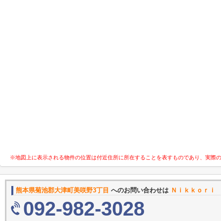
※地図上に表示される物件の位置は付近住所に所在することを表すものであり、実際
熊本県菊池郡大津町美咲野3丁目
へのお問い合わせは
Ｎｉｋｋｏｒｉ
092-982-3028