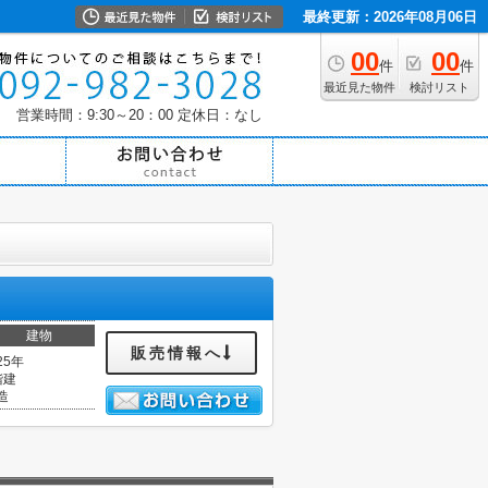
最終更新：2026年08月06日
00
00
件
件
最近見た物件
検討リスト
営業時間：9:30～20：00
定休日：なし
建物
販売情報へ
25年
階建
造