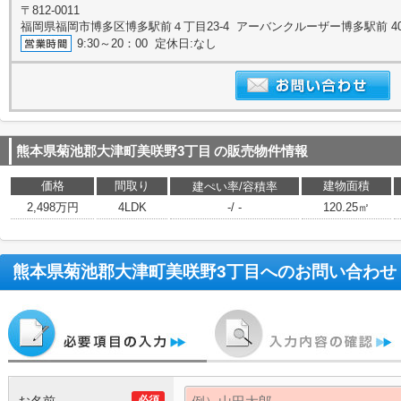
〒812-0011
福岡県福岡市博多区博多駅前４丁目23-4 アーバンクルーザー博多駅前 4
9:30～20：00 定休日:なし
熊本県菊池郡大津町美咲野3丁目
の販売物件情報
価格
間取り
建物面積
建ぺい率/容積率
2,498万円
4LDK
-/ -
120.25㎡
熊本県菊池郡大津町美咲野3丁目
へのお問い合わせ
必須