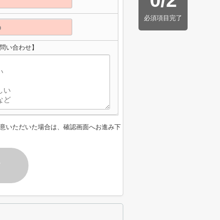
0
/
2
必須項目完了
お問い合わせ】
意いただいた場合は、確認画面へお進み下
す