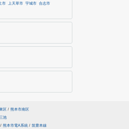
土市
上天草市
宇城市
合志市
東区
/
熊本市南区
三池
/
熊本市電A系統
/
筑豊本線