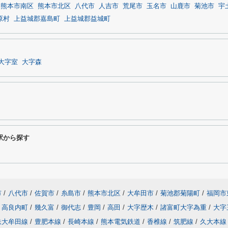
熊本市南区
熊本市北区
八代市
人吉市
荒尾市
玉名市
山鹿市
菊池市
宇
原村
上益城郡嘉島町
上益城郡益城町
大字室
大字森
駅から探す
市
/
八代市
/
佐賀市
/
糸島市
/
熊本市北区
/
大牟田市
/
菊池郡菊陽町
/
福岡市
高良内町
/
幾久富
/
御代志
/
豊岡
/
高田
/
大字歴木
/
諸富町大字為重
/
大字
鉄大牟田線
/
豊肥本線
/
長崎本線
/
熊本電気鉄道
/
香椎線
/
筑肥線
/
久大本線