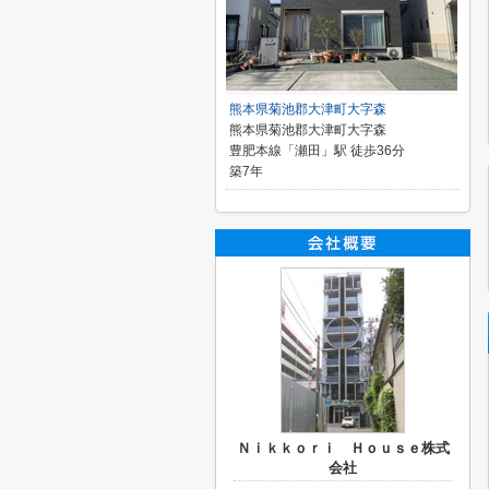
熊本県菊池郡大津町大字森
熊本県菊池郡大津町大字森
豊肥本線「瀬田」駅 徒歩36分
築7年
Ｎｉｋｋｏｒｉ Ｈｏｕｓｅ株式
会社