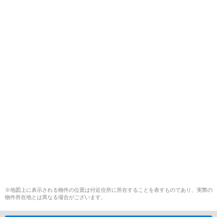
※地図上に表示される物件の位置は付近住所に所在することを表すものであり、実際の
物件所在地とは異なる場合がございます。