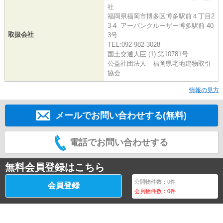
社
福岡県福岡市博多区博多駅前４丁目2
3-4 アーバンクルーザー博多駅前 40
取扱会社
3号
TEL:092-982-3028
国土交通大臣 (1) 第10781号
公益社団法人 福岡県宅地建物取引
協会
情報の見方
メールでお問い合わせする(無料)
電話でお問い合わせする
無料会員登録はこちら
公開物件数：
0
件
会員登録
会員物件数：
0
件