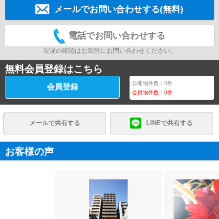
メールでお問い合わせする(無料)
電話でお問い合わせする
現況の確認はお気軽にお問い合わせください。
無料会員登録はこちら
公開物件数：
0
件
会員登録
会員物件数：
0
件
メールで共有する
LINEで共有する
お客様の声