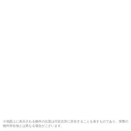
※地図上に表示される物件の位置は付近住所に所在することを表すものであり、実際の
物件所在地とは異なる場合がございます。