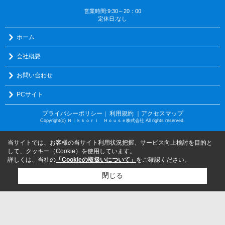
営業時間:9:30～20：00
定休日:なし
ホーム
会社概要
お問い合わせ
PCサイト
プライバシーポリシー
利用規約
｜アクセスマップ
｜
Copyright(c) Ｎｉｋｋｏｒｉ Ｈｏｕｓｅ株式会社 All rights reserved.
当サイトでは、お客様の当サイト利用状況把握、サービス向上検討を目的と
して、クッキー（Cookie）を使用しています。
詳しくは、当社の
「Cookieの取扱いについて」
をご確認ください。
閉じる