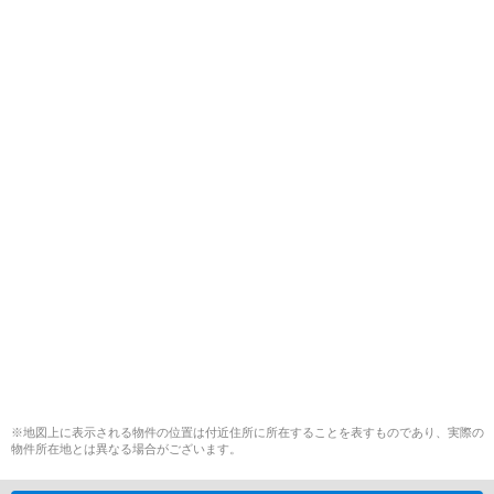
※地図上に表示される物件の位置は付近住所に所在することを表すものであり、実際の
物件所在地とは異なる場合がございます。