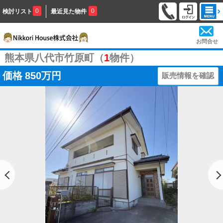
0
0
検討リスト
最近見た物件
お問合せ
熊本県八代市竹原町（
1
物件）
価格
850万円
販売情報を確認