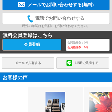
メールでお問い合わせする(無料)
電話でお問い合わせする
現況の確認はお気軽にお問い合わせください。
無料会員登録はこちら
公開物件数：
0
件
会員登録
会員物件数：
0
件
メールで共有する
LINEで共有する
お客様の声