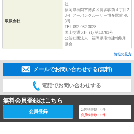
社
福岡県福岡市博多区博多駅前４丁目2
3-4 アーバンクルーザー博多駅前 40
取扱会社
3号
TEL:092-982-3028
国土交通大臣 (1) 第10781号
公益社団法人 福岡県宅地建物取引
協会
情報の見方
メールでお問い合わせする(無料)
電話でお問い合わせする
無料会員登録はこちら
公開物件数：
0
件
会員登録
会員物件数：
0
件