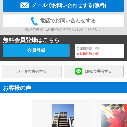
メールでお問い合わせする(無料)
電話でお問い合わせする
現況の確認はお気軽にお問い合わせください。
無料会員登録はこちら
公開物件数：
0
件
会員登録
会員物件数：
0
件
メールで共有する
LINEで共有する
お客様の声