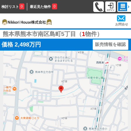
0
0
検討リスト
最近見た物件
お問合せ
熊本県熊本市南区島町5丁目（
1
物件）
価格
2,498万円
販売情報を確認