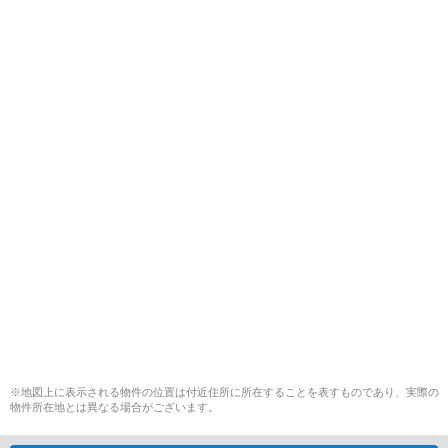
※地図上に表示される物件の位置は付近住所に所在することを表すものであり、実際の
物件所在地とは異なる場合がございます。