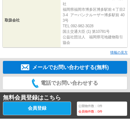
社
福岡県福岡市博多区博多駅前４丁目2
3-4 アーバンクルーザー博多駅前 40
取扱会社
3号
TEL:092-982-3028
国土交通大臣 (1) 第10781号
公益社団法人 福岡県宅地建物取引
協会
情報の見方
メールでお問い合わせする(無料)
電話でお問い合わせする
無料会員登録はこちら
公開物件数：
0
件
会員登録
会員物件数：
0
件