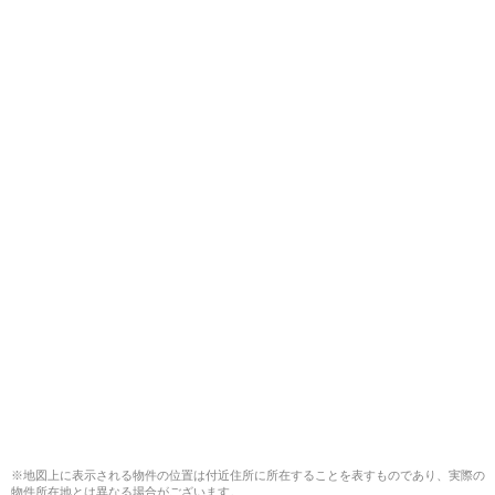
※地図上に表示される物件の位置は付近住所に所在することを表すものであり、実際の
物件所在地とは異なる場合がございます。