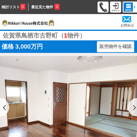
0
0
検討リスト
最近見た物件
お問合せ
佐賀県鳥栖市古野町（
1
物件）
価格
3,000万円
販売物件を確認