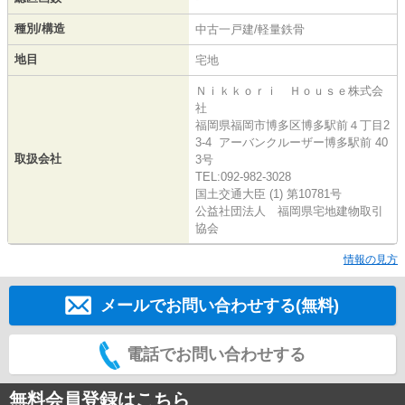
種別/構造
中古一戸建/軽量鉄骨
地目
宅地
Ｎｉｋｋｏｒｉ Ｈｏｕｓｅ株式会
社
福岡県福岡市博多区博多駅前４丁目2
3-4 アーバンクルーザー博多駅前 40
取扱会社
3号
TEL:092-982-3028
国土交通大臣 (1) 第10781号
公益社団法人 福岡県宅地建物取引
協会
情報の見方
メールでお問い合わせする(無料)
電話でお問い合わせする
無料会員登録はこちら