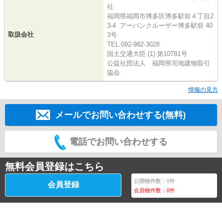
社
福岡県福岡市博多区博多駅前４丁目2
3-4 アーバンクルーザー博多駅前 40
取扱会社
3号
TEL:092-982-3028
国土交通大臣 (1) 第10781号
公益社団法人 福岡県宅地建物取引
協会
情報の見方
メールでお問い合わせする(無料)
電話でお問い合わせする
無料会員登録はこちら
公開物件数：
0
件
会員登録
会員物件数：
0
件