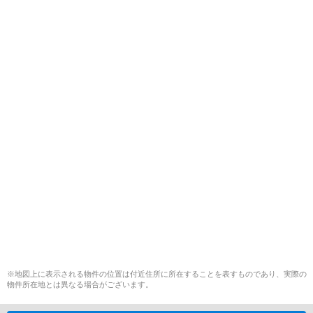
※地図上に表示される物件の位置は付近住所に所在することを表すものであり、実際の
物件所在地とは異なる場合がございます。