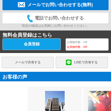
メールでお問い合わせする(無料)
電話でお問い合わせする
現況の確認はお気軽にお問い合わせください。
無料会員登録はこちら
公開物件数：
0
件
会員登録
会員物件数：
0
件
メールで共有する
LINEで共有する
お客様の声