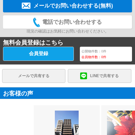
メールでお問い合わせする(無料)
電話でお問い合わせする
現況の確認はお気軽にお問い合わせください。
無料会員登録はこちら
公開物件数：
0
件
会員登録
会員物件数：
0
件
メールで共有する
LINEで共有する
お客様の声