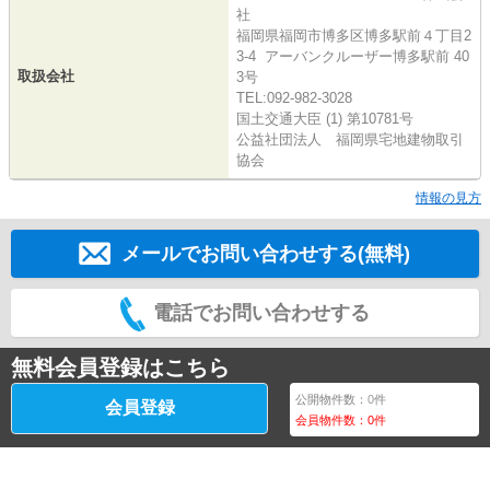
社
福岡県福岡市博多区博多駅前４丁目2
3-4 アーバンクルーザー博多駅前 40
取扱会社
3号
TEL:092-982-3028
国土交通大臣 (1) 第10781号
公益社団法人 福岡県宅地建物取引
協会
情報の見方
メールでお問い合わせする(無料)
電話でお問い合わせする
無料会員登録はこちら
公開物件数：
0
件
会員登録
会員物件数：
0
件