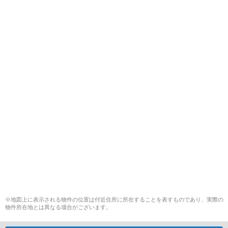
※地図上に表示される物件の位置は付近住所に所在することを表すものであり、実際の
物件所在地とは異なる場合がございます。