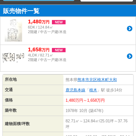
販売物件一覧
1,480
万
円
NEW
6DK / 124.84㎡
2階建 / 中古一戸建/木造
1,658
万
円
NEW
4LDK / 82.71㎡
2階建 / 中古一戸建/木造
所在地
熊本県
熊本市北区
植木町大和
交通
鹿児島本線
「
植木
」駅 徒歩14分
価格
1,480万円～1,658万円
築年数
1978年 10月 (築47年)
82.71㎡～124.84㎡/25.01坪～37.76
建物面積/坪数
坪