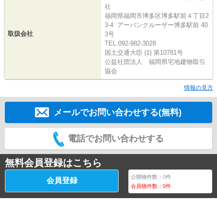
社
福岡県福岡市博多区博多駅前４丁目2
3-4 アーバンクルーザー博多駅前 40
取扱会社
3号
TEL:092-982-3028
国土交通大臣 (1) 第10781号
公益社団法人 福岡県宅地建物取引
協会
情報の見方
メールでお問い合わせする(無料)
電話でお問い合わせする
無料会員登録はこちら
公開物件数：
0
件
会員登録
会員物件数：
0
件