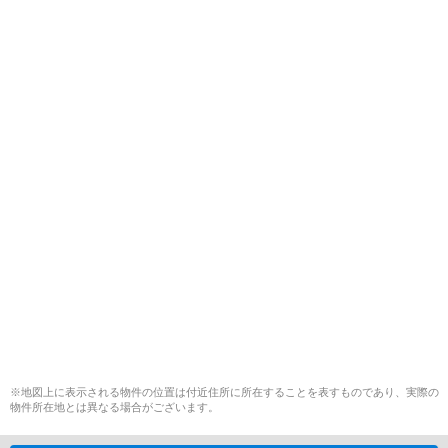
※地図上に表示される物件の位置は付近住所に所在することを表すものであり、実際の
物件所在地とは異なる場合がございます。