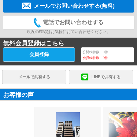
メールでお問い合わせする(無料)
電話でお問い合わせする
現況の確認はお気軽にお問い合わせください。
無料会員登録はこちら
公開物件数：
0
件
会員登録
会員物件数：
0
件
メールで共有する
LINEで共有する
お客様の声