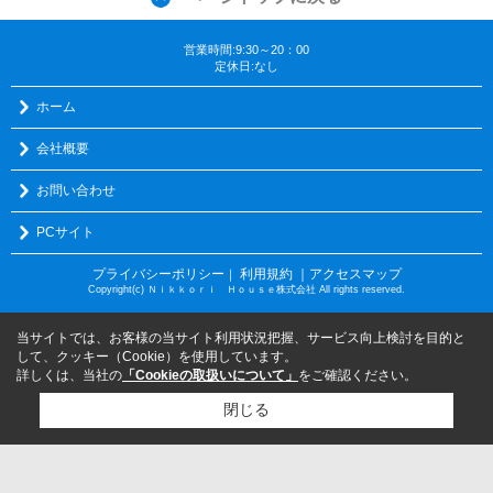
営業時間:9:30～20：00
定休日:なし
ホーム
会社概要
お問い合わせ
PCサイト
プライバシーポリシー
利用規約
｜アクセスマップ
｜
Copyright(c) Ｎｉｋｋｏｒｉ Ｈｏｕｓｅ株式会社 All rights reserved.
当サイトでは、お客様の当サイト利用状況把握、サービス向上検討を目的と
して、クッキー（Cookie）を使用しています。
詳しくは、当社の
「Cookieの取扱いについて」
をご確認ください。
閉じる