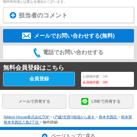
物件所在地とは異なる場合がございます。
担当者のコメント
メールでお問い合わせする(無料)
電話でお問い合わせする
無料会員登録はこちら
公開物件数：
0
件
会員登録
会員物件数：
0
件
メールで共有する
LINEで共有する
Nikkori House株式会社TOP
>
(戸建(売買))地域から探す
>
熊本市西区
>
熊本県
熊本市西区八島2丁目
>
物件詳細
ページトップに戻る