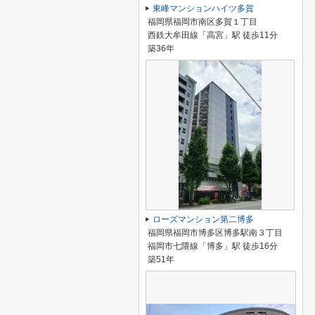
東峰マンションハイツ多賀
福岡県福岡市南区多賀１丁目
西鉄大牟田線「高宮」駅 徒歩11分
築36年
ローズマンション第二博多
福岡県福岡市博多区博多駅南３丁目
福岡市七隈線「博多」駅 徒歩16分
築51年