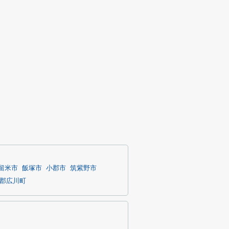
留米市
飯塚市
小郡市
筑紫野市
郡広川町