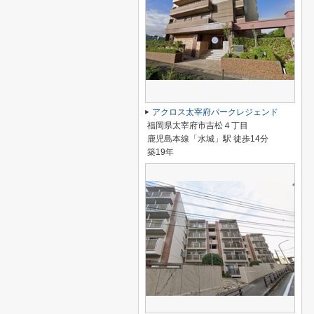
アクロス太宰府パークレジェンド
福岡県太宰府市吉松４丁目
鹿児島本線「水城」駅 徒歩14分
築19年