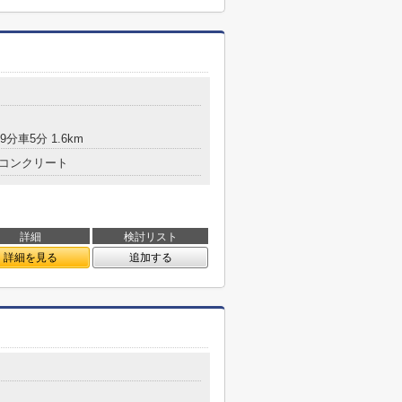
9分車5分 1.6km
コンクリート
詳細
検討リスト
詳細を見る
追加する