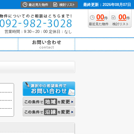
最終更新：2026年08月07日
00
00
件
件
最近見た物件
検討リスト
営業時間：9:30～20：00
定休日：なし