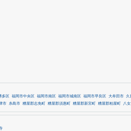
博多区
福岡市中央区
福岡市南区
福岡市城南区
福岡市早良区
大牟田市
久
津市
糸島市
糟屋郡志免町
糟屋郡須惠町
糟屋郡新宮町
糟屋郡粕屋町
八女
寺