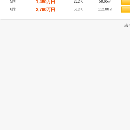
1,480
万円
5階
2LDK
58.65㎡
2,780
万円
6階
5LDK
112.00㎡
該