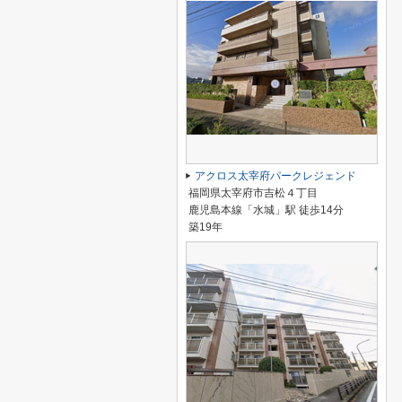
アクロス太宰府パークレジェンド
福岡県太宰府市吉松４丁目
鹿児島本線「水城」駅 徒歩14分
築19年