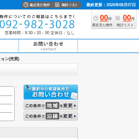
最終更新：2026年08月07日
00
00
件
件
最近見た物件
検討リスト
営業時間：9:30～20：00
定休日：なし
ョン(売買)