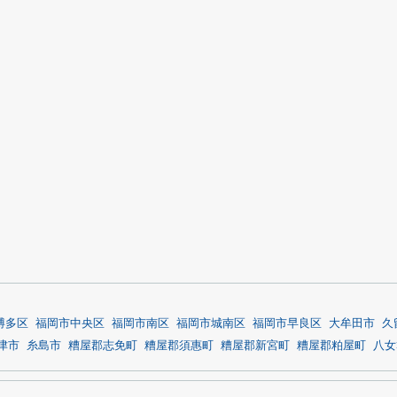
博多区
福岡市中央区
福岡市南区
福岡市城南区
福岡市早良区
大牟田市
久
津市
糸島市
糟屋郡志免町
糟屋郡須惠町
糟屋郡新宮町
糟屋郡粕屋町
八女