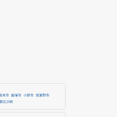
留米市
飯塚市
小郡市
筑紫野市
郡広川町