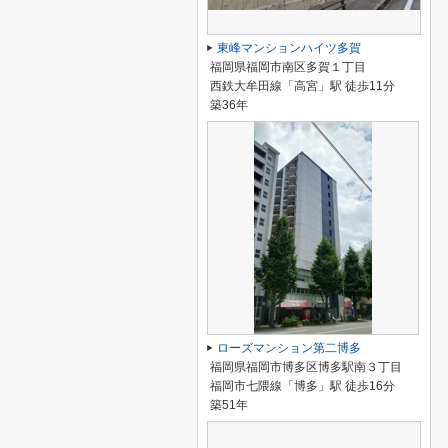
東峰マンションハイツ多賀
福岡県福岡市南区多賀１丁目
西鉄大牟田線「高宮」駅 徒歩11分
築36年
ローズマンション第二博多
福岡県福岡市博多区博多駅南３丁目
福岡市七隈線「博多」駅 徒歩16分
築51年