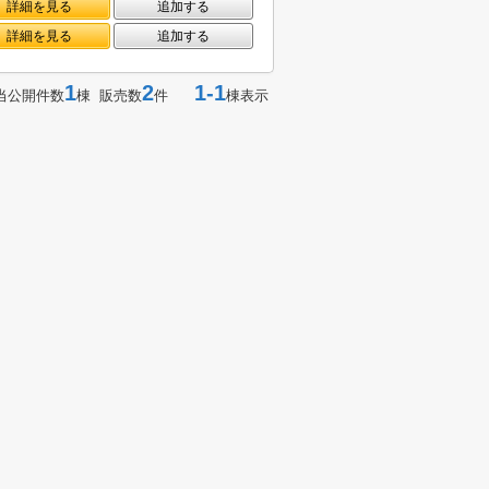
詳細を見る
追加する
詳細を見る
追加する
1
2
1-1
当公開件数
棟 販売数
件
棟表示