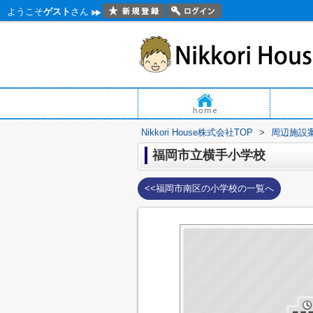
ようこそ
ゲスト
さん
Nikkori House株式会社TOP
>
周辺施設
福岡市立横手小学校
<<福岡市南区の小学校の一覧へ