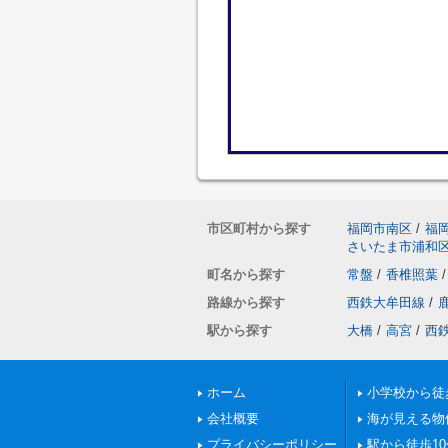
市区町村から探す
福岡市南区
/
福
さいたま市浦和
町名から探す
常盤
/
香椎照葉
/
路線から探す
西鉄大牟田線
/
駅から探す
大橋
/
高宮
/
西
ホーム
小学校から徒
会社概要
海が見える物
プライバシーポリシー
駅から徒歩1