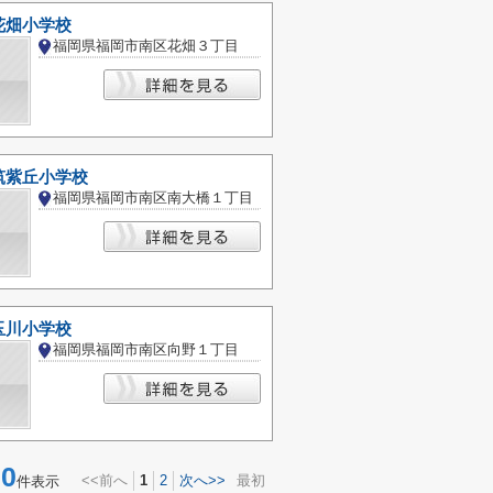
花畑小学校
福岡県福岡市南区花畑３丁目
筑紫丘小学校
福岡県福岡市南区南大橋１丁目
玉川小学校
福岡県福岡市南区向野１丁目
0
<<前へ
1
2
次へ>>
最初
件表示