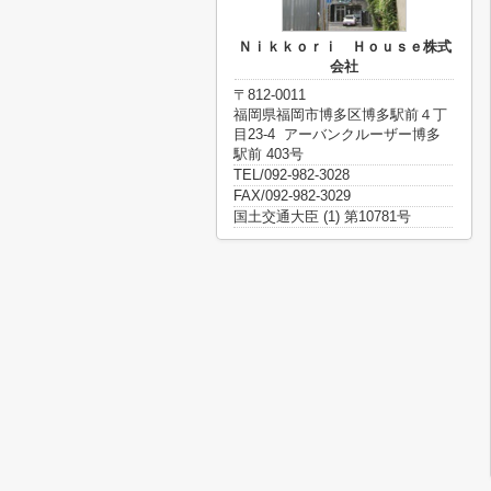
Ｎｉｋｋｏｒｉ Ｈｏｕｓｅ株式
会社
〒812-0011
福岡県福岡市博多区博多駅前４丁
目23-4 アーバンクルーザー博多
駅前 403号
TEL/092-982-3028
FAX/092-982-3029
国土交通大臣 (1) 第10781号