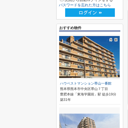
パスワードを忘れた方はこちら
おすすめ物件
ハウベストマンション帯山一番館
熊本県熊本市中央区帯山７丁目
豊肥本線「東海学園前」駅 徒歩19分
築31年