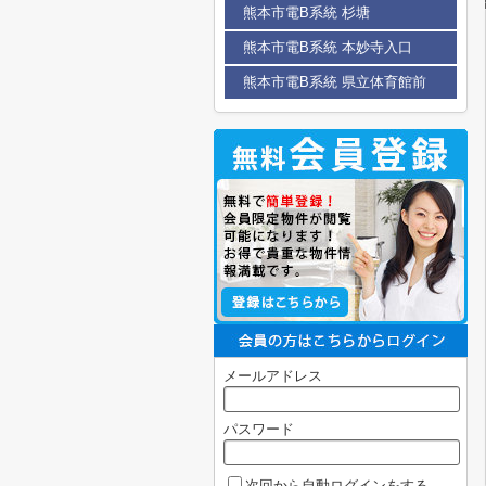
熊本市電B系統 杉塘
熊本市電B系統 本妙寺入口
熊本市電B系統 県立体育館前
メールアドレス
パスワード
次回から自動ログインをする