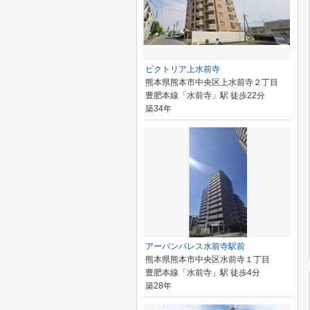
ビクトリア上水前寺
熊本県熊本市中央区上水前寺２丁目
豊肥本線「水前寺」駅 徒歩22分
築34年
アーバンパレス水前寺駅前
熊本県熊本市中央区水前寺１丁目
豊肥本線「水前寺」駅 徒歩4分
築28年