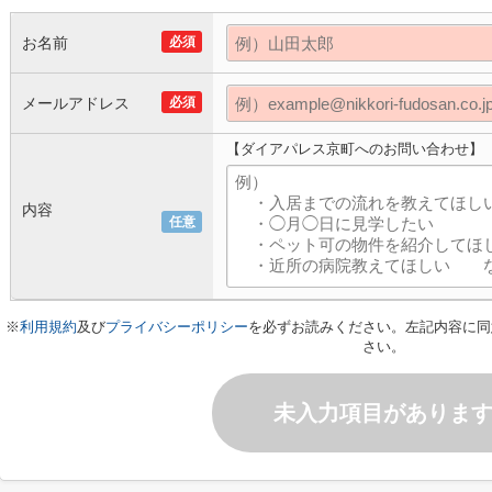
お名前
必須
メールアドレス
必須
【ダイアパレス京町へのお問い合わせ】
内容
任意
※
利用規約
及び
プライバシーポリシー
を必ずお読みください。左記内容に同
さい。
未入力項目がありま