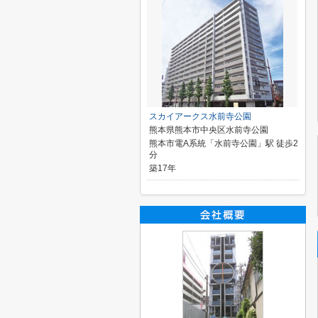
スカイアークス水前寺公園
熊本県熊本市中央区水前寺公園
熊本市電A系統「水前寺公園」駅 徒歩2
分
築17年