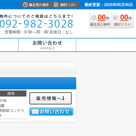
最終更新：2026年08月06日
00
00
件
件
最近見た物件
検討リスト
営業時間：9:30～20：00
定休日：なし
建物
販売情報へ
37年
階建
骨鉄筋コンクリ
ト