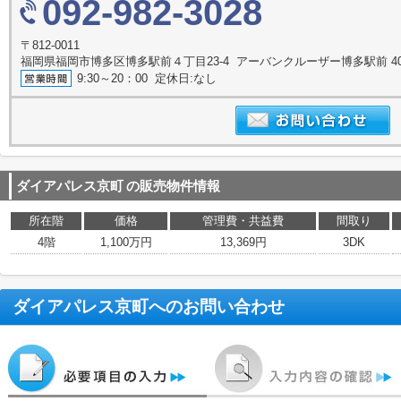
092-982-3028
〒812-0011
福岡県福岡市博多区博多駅前４丁目23-4 アーバンクルーザー博多駅前 4
9:30～20：00 定休日:なし
ダイアパレス京町
の販売物件情報
所在階
価格
管理費・共益費
間取り
4階
1,100万円
13,369円
3DK
ダイアパレス京町
へのお問い合わせ