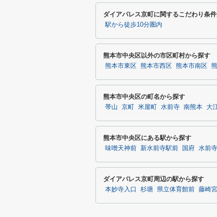
ダイアパレス京町に関するこだわり条件
駅から徒歩10分圏内
熊本市中央区以外の市区町村から探す
熊本市東区
熊本市西区
熊本市南区
熊本市中央区の町名から探す
帯山
京町
米屋町
水前寺
南熊本
大
熊本市中央区にある駅から探す
味噌天神前
新水前寺駅前
国府
水前
ダイアパレス京町周辺の駅から探す
本妙寺入口
杉塘
県立体育館前
藤崎