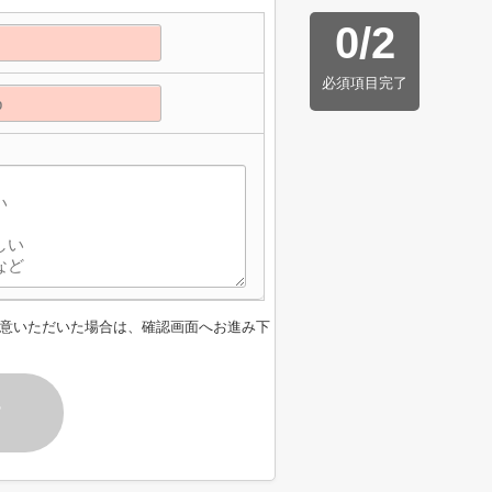
0
/
2
必須項目完了
意いただいた場合は、確認画面へお進み下
す