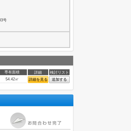
03号
専有面積
詳細
検討リスト
54.42㎡
詳細を見る
追加する