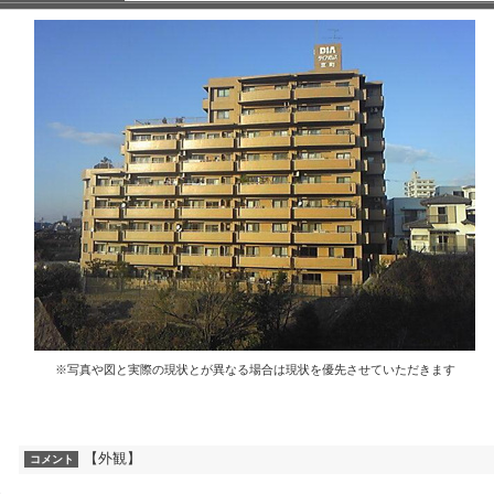
※写真や図と実際の現状とが異なる場合は現状を優先させていただきます
【外観】
コメント