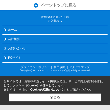
ページトップに戻る
営業時間:9:30～20：00
定休日:なし
ホーム
会社概要
お問い合わせ
PCサイト
プライバシーポリシー
利用規約
｜アクセスマップ
｜
Copyright(c) Ｎｉｋｋｏｒｉ Ｈｏｕｓｅ株式会社 All rights reserved.
当サイトでは、お客様の当サイト利用状況把握、サービス向上検討を目的と
して、クッキー（Cookie）を使用しています。
詳しくは、当社の
「Cookieの取扱いについて」
をご確認ください。
閉じる