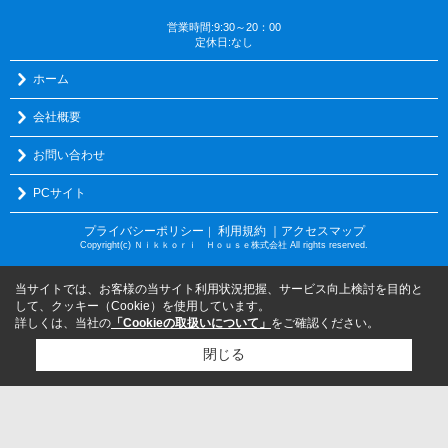
営業時間:9:30～20：00
定休日:なし
ホーム
会社概要
お問い合わせ
PCサイト
プライバシーポリシー
利用規約
｜アクセスマップ
｜
Copyright(c) Ｎｉｋｋｏｒｉ Ｈｏｕｓｅ株式会社 All rights reserved.
当サイトでは、お客様の当サイト利用状況把握、サービス向上検討を目的と
して、クッキー（Cookie）を使用しています。
詳しくは、当社の
「Cookieの取扱いについて」
をご確認ください。
閉じる