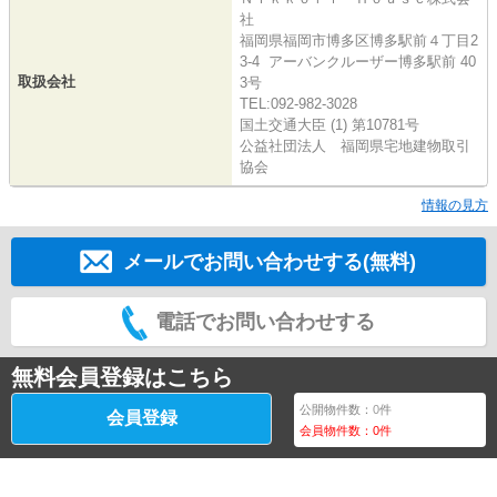
社
福岡県福岡市博多区博多駅前４丁目2
3-4 アーバンクルーザー博多駅前 40
取扱会社
3号
TEL:092-982-3028
国土交通大臣 (1) 第10781号
公益社団法人 福岡県宅地建物取引
協会
情報の見方
メールでお問い合わせする(無料)
電話でお問い合わせする
無料会員登録はこちら
公開物件数：
0
件
会員登録
会員物件数：
0
件