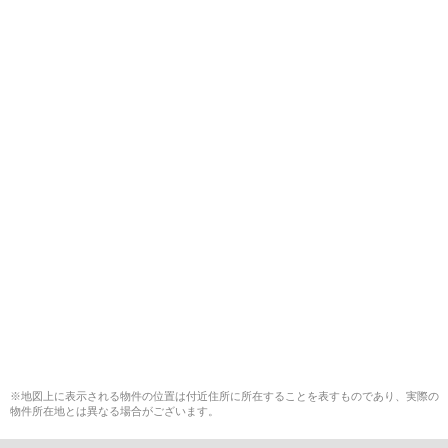
※地図上に表示される物件の位置は付近住所に所在することを表すものであり、実際の
物件所在地とは異なる場合がございます。