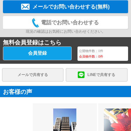
メールでお問い合わせする(無料)
電話でお問い合わせする
現況の確認はお気軽にお問い合わせください。
無料会員登録はこちら
公開物件数：
0
件
会員登録
会員物件数：
0
件
メールで共有する
LINEで共有する
お客様の声