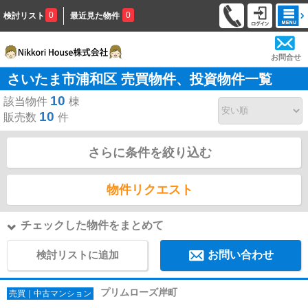
0
0
検討リスト
最近見た物件
お問合せ
さいたま市浦和区 売買物件、投資物件一覧
10
該当物件
棟
10
販売数
件
さらに条件を絞り込む
物件リクエスト
チェックした物件をまとめて
検討リストに追加
お問い合わせ
プリムローズ岸町
売買｜中古マンション