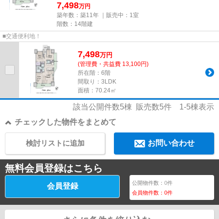
7,498
万円
築年数：築11年 ｜販売中：
1室
階数：14階建
■交通便利地！
7,498
万
円
(管理費・共益費 13,100円)
所在階：6階
間取り：3LDK
面積：70.24㎡
該当公開件数
5
棟 販売数
5
件
1-5
棟表示
チェックした物件をまとめて
検討リストに追加
お問い合わせ
無料会員登録はこちら
公開物件数：
0
件
会員登録
会員物件数：
0
件