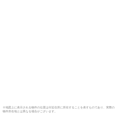
※地図上に表示される物件の位置は付近住所に所在することを表すものであり、実際の
物件所在地とは異なる場合がございます。