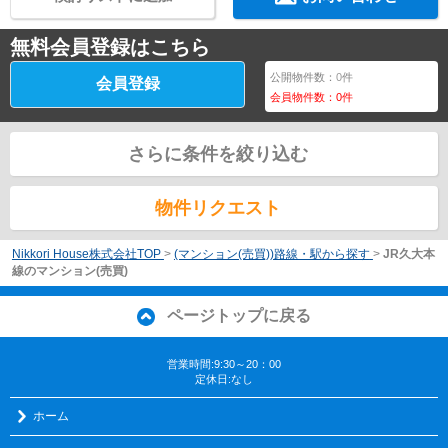
無料会員登録はこちら
公開物件数：
0
件
会員登録
会員物件数：
0
件
さらに条件を絞り込む
物件リクエスト
Nikkori House株式会社TOP
>
(マンション(売買))路線・駅から探す
>
JR久大本
線のマンション(売買)
ページトップに戻る
営業時間:9:30～20：00
定休日:なし
ホーム