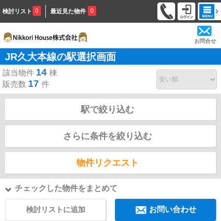
0
0
検討リスト
最近見た物件
お問合せ
JR久大本線の駅選択画面
14
該当物件
棟
17
販売数
件
駅で絞り込む
さらに条件を絞り込む
物件リクエスト
チェックした物件をまとめて
検討リストに追加
お問い合わせ