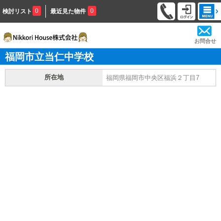
0
0
検討リスト
最近見た物件
お問合せ
福岡市立当仁中学校
所在地
福岡県福岡市中央区福浜２丁目7