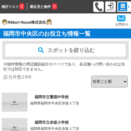
0
0
検討リスト
最近見た物件
お問合せ
福岡市中央区のお役立ち情報一覧
スポットを絞り込む
※物件情報の周辺施設紹介のページであり、各店舗への問い合わせは当
社では対応できません。
該当件数
19
件
福岡市立警固中学校
福岡県福岡市中央区赤坂２丁目
-
福岡市立赤坂小学校
福岡県福岡市中央区赤坂２丁目