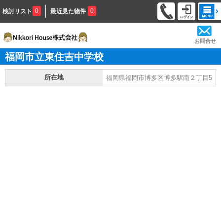
0
0
検討リスト
最近見た物件
お問合せ
福岡市立東住吉中学校
所在地
福岡県福岡市博多区博多駅南２丁目5