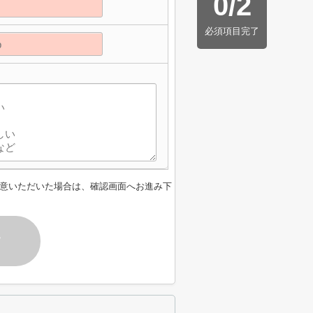
0
/
2
必須項目完了
意いただいた場合は、確認画面へお進み下
す