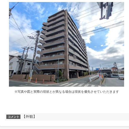
※写真や図と実際の現状とが異なる場合は現状を優先させていただきます
【外観】
コメント