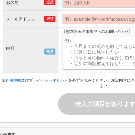
お名前
必須
メールアドレス
必須
【熊本県玉名市亀甲へのお問い合わせ】
内容
任意
※
利用規約
及び
プライバシーポリシー
を必ずお読みください。左記内容に同
さい。
未入力項目がありま
から探す