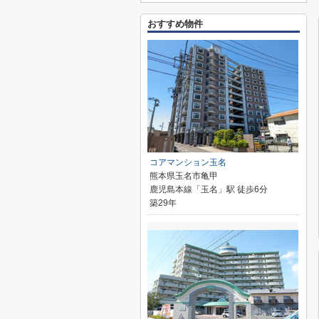
おすすめ物件
コアマンション玉名
熊本県玉名市亀甲
鹿児島本線「玉名」駅 徒歩6分
築29年