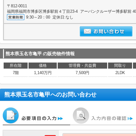
〒812-0011
福岡県福岡市博多区博多駅前４丁目23-4 アーバンクルーザー博多駅前 4
9:30～20：00 定休日:なし
熊本県玉名市亀甲
の販売物件情報
所在階
価格
管理費・共益費
間取り
7階
1,140万円
7,500円
2LDK
熊本県玉名市亀甲
へのお問い合わせ