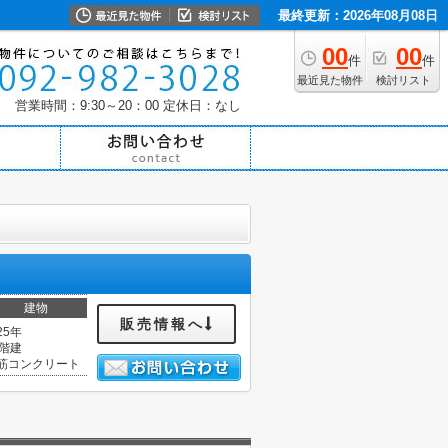
最終更新：2026年08月08日
00
00
件
件
最近見た物件
検討リスト
営業時間：9:30～20：00
定休日：なし
建物
販売情報へ
25年
1階建
筋コンクリート