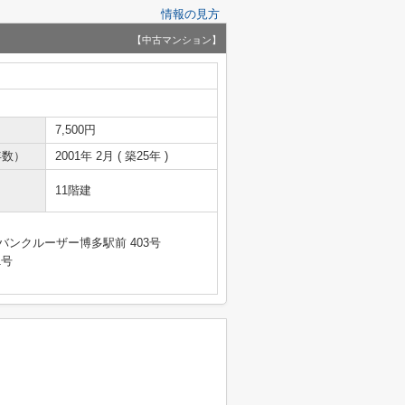
情報の見方
【中古マンション】
7,500円
年数）
2001年 2月 ( 築25年 )
11階建
バンクルーザー博多駅前 403号
1号