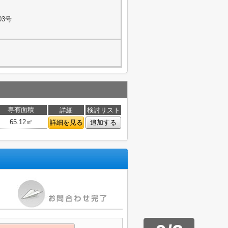
03号
専有面積
詳細
検討リスト
65.12㎡
詳細を見る
追加する