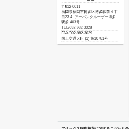
〒812-0011
福岡県福岡市博多区博多駅前４丁
目23-4 アーバンクルーザー博多
駅前 403号
TEL/092-982-3028
FAX/092-982-3029
国土交通大臣 (1) 第10781号
アペックス国府椿苑に関するこだわり条