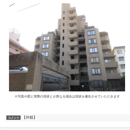
※写真や図と実際の現状とが異なる場合は現状を優先させていただきます
【外観】
コメント