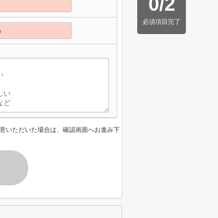
0
/
2
必須項目完了
】
意いただいた場合は、確認画面へお進み下
す