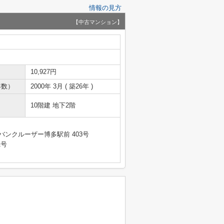
情報の見方
【中古マンション】
10,927円
年数）
2000年 3月 ( 築26年 )
10階建 地下2階
バンクルーザー博多駅前 403号
1号