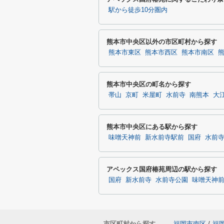
駅から徒歩10分圏内
熊本市中央区以外の市区町村から探す
熊本市東区
熊本市西区
熊本市南区
熊本市中央区の町名から探す
帯山
京町
米屋町
水前寺
南熊本
大
熊本市中央区にある駅から探す
味噌天神前
新水前寺駅前
国府
水前
アペックス国府椿苑周辺の駅から探す
国府
新水前寺
水前寺公園
味噌天神
市区町村から探す
福岡市南区
/
福