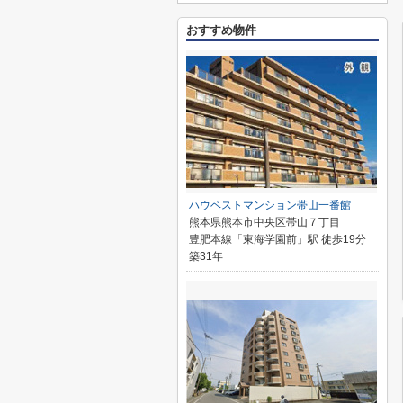
おすすめ物件
ハウベストマンション帯山一番館
熊本県熊本市中央区帯山７丁目
豊肥本線「東海学園前」駅 徒歩19分
築31年