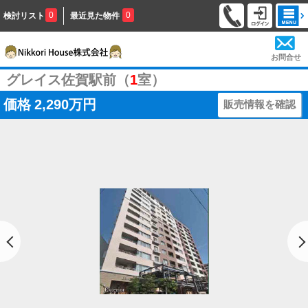
0
0
検討リスト
最近見た物件
お問合せ
グレイス佐賀駅前（
1
室）
価格
2,290万円
販売情報を確認