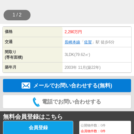
1 / 2
価格
2,290万円
交通
長崎本線
「
佐賀
」駅 徒歩6分
間取り
3LDK(79.62㎡)
(専有面積)
築年月
2003年 11月(築22年)
メールでお問い合わせする(無料)
電話でお問い合わせする
無料会員登録はこちら
公開物件数：
0
件
会員登録
会員物件数：
0
件