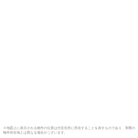
※地図上に表示される物件の位置は付近住所に所在することを表すものであり、実際の
物件所在地とは異なる場合がございます。