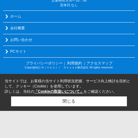
営業時間:9:30～20：00
定休日:なし
ホーム
会社概要
お問い合わせ
PCサイト
プライバシーポリシー
利用規約
｜アクセスマップ
｜
Copyright(c) Ｎｉｋｋｏｒｉ Ｈｏｕｓｅ株式会社 All rights reserved.
当サイトでは、お客様の当サイト利用状況把握、サービス向上検討を目的と
して、クッキー（Cookie）を使用しています。
詳しくは、当社の
「Cookieの取扱いについて」
をご確認ください。
閉じる