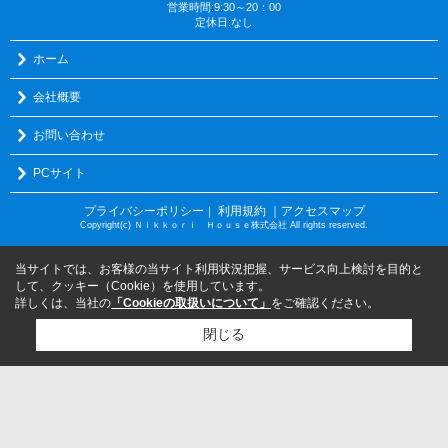
営業時間:9:30～20：00
定休日:なし
ホーム
会社概要
お問い合わせ
PCサイト
プライバシーポリシー
利用規約
｜アクセスマップ
｜
Copyright(c) Ｎｉｋｋｏｒｉ Ｈｏｕｓｅ株式会社 All rights reserved.
当サイトでは、お客様の当サイト利用状況把握、サービス向上検討を目的と
して、クッキー（Cookie）を使用しています。
詳しくは、当社の
「Cookieの取扱いについて」
をご確認ください。
閉じる