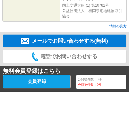
国土交通大臣 (1) 第10781号
公益社団法人 福岡県宅地建物取引
協会
情報の見方
メールでお問い合わせする(無料)
電話でお問い合わせする
無料会員登録はこちら
公開物件数：
0
件
会員登録
会員物件数：
0
件