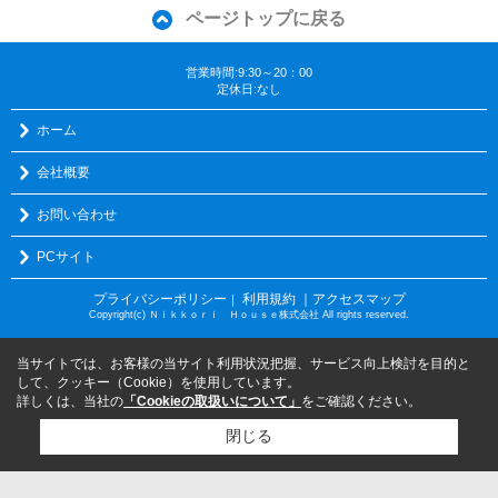
ページトップに戻る
営業時間:9:30～20：00
定休日:なし
ホーム
会社概要
お問い合わせ
PCサイト
プライバシーポリシー
利用規約
｜アクセスマップ
｜
Copyright(c) Ｎｉｋｋｏｒｉ Ｈｏｕｓｅ株式会社 All rights reserved.
当サイトでは、お客様の当サイト利用状況把握、サービス向上検討を目的と
して、クッキー（Cookie）を使用しています。
詳しくは、当社の
「Cookieの取扱いについて」
をご確認ください。
閉じる