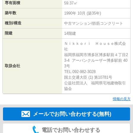
専有面積
59.37㎡
築年数
1990年 10月 (築35年)
種別/構造
中古マンション/鉄筋コンクリート
階建
14階建
Ｎｉｋｋｏｒｉ Ｈｏｕｓｅ株式会
社
福岡県福岡市博多区博多駅前４丁目2
3-4 アーバンクルーザー博多駅前 40
取扱会社
3号
TEL:092-982-3028
国土交通大臣 (1) 第10781号
公益社団法人 福岡県宅地建物取引
協会
情報の見方
メールでお問い合わせする(無料)
電話でお問い合わせする