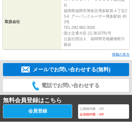
社
福岡県福岡市博多区博多駅前４丁目2
3-4 アーバンクルーザー博多駅前 40
取扱会社
3号
TEL:092-982-3028
国土交通大臣 (1) 第10781号
公益社団法人 福岡県宅地建物取引
協会
情報の見方
メールでお問い合わせする(無料)
電話でお問い合わせする
無料会員登録はこちら
公開物件数：
0
件
会員登録
会員物件数：
0
件