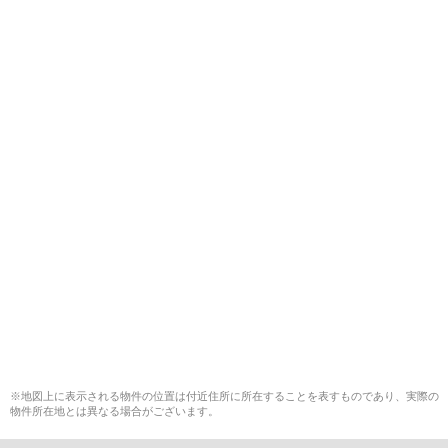
※地図上に表示される物件の位置は付近住所に所在することを表すものであり、実際の
物件所在地とは異なる場合がございます。