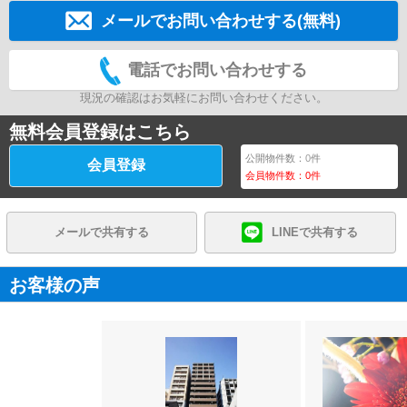
メールでお問い合わせする(無料)
電話でお問い合わせする
現況の確認はお気軽にお問い合わせください。
無料会員登録はこちら
公開物件数：
0
件
会員登録
会員物件数：
0
件
メールで共有する
LINEで共有する
お客様の声