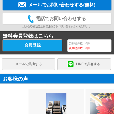
メールでお問い合わせする(無料)
電話でお問い合わせする
現況の確認はお気軽にお問い合わせください。
無料会員登録はこちら
公開物件数：
0
件
会員登録
会員物件数：
0
件
メールで共有する
LINEで共有する
お客様の声