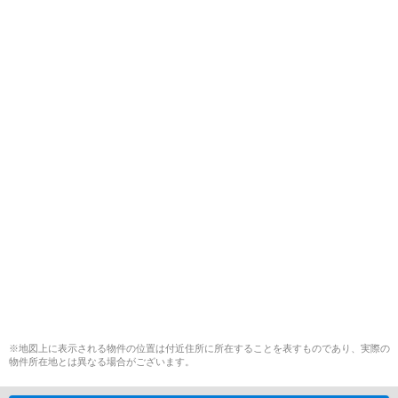
※地図上に表示される物件の位置は付近住所に所在することを表すものであり、実際の
物件所在地とは異なる場合がございます。