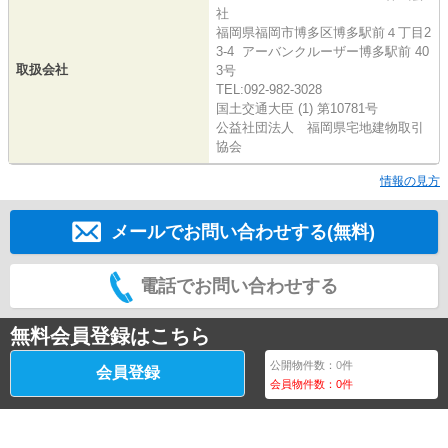
社
福岡県福岡市博多区博多駅前４丁目2
3-4 アーバンクルーザー博多駅前 40
取扱会社
3号
TEL:092-982-3028
国土交通大臣 (1) 第10781号
公益社団法人 福岡県宅地建物取引
協会
情報の見方
メールでお問い合わせする(無料)
電話でお問い合わせする
無料会員登録はこちら
公開物件数：
0
件
会員登録
会員物件数：
0
件