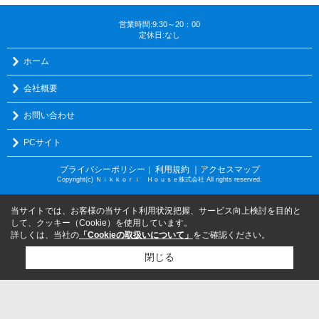
営業時間:9:30～20：00
定休日:なし
ホーム
会社概要
お問い合わせ
PCサイト
プライバシーポリシー
利用規約
｜アクセスマップ
｜
Copyright(c) Ｎｉｋｋｏｒｉ Ｈｏｕｓｅ株式会社 All rights reserved.
当サイトでは、お客様の当サイト利用状況把握、サービス向上検討を目的と
して、クッキー（Cookie）を使用しています。
詳しくは、当社の
「Cookieの取扱いについて」
をご確認ください。
閉じる