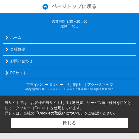
ページトップに戻る
営業時間:9:30～20：00
定休日:なし
ホーム
会社概要
お問い合わせ
PCサイト
プライバシーポリシー
利用規約
｜アクセスマップ
｜
Copyright(c) Ｎｉｋｋｏｒｉ Ｈｏｕｓｅ株式会社 All rights reserved.
当サイトでは、お客様の当サイト利用状況把握、サービス向上検討を目的と
して、クッキー（Cookie）を使用しています。
詳しくは、当社の
「Cookieの取扱いについて」
をご確認ください。
閉じる