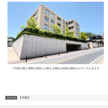
※写真や図と実際の現状とが異なる場合は現状を優先させていただきます
【外観】
コメント