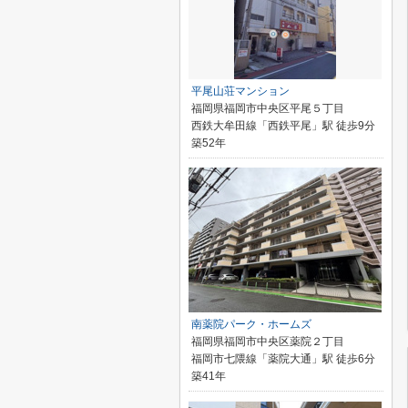
平尾山荘マンション
福岡県福岡市中央区平尾５丁目
西鉄大牟田線「西鉄平尾」駅 徒歩9分
築52年
南薬院パーク・ホームズ
福岡県福岡市中央区薬院２丁目
福岡市七隈線「薬院大通」駅 徒歩6分
築41年