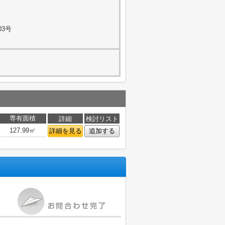
03号
専有面積
詳細
検討リスト
127.99㎡
詳細を見る
追加する