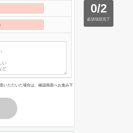
0
/
2
必須項目完了
意いただいた場合は、確認画面へお進み下
す