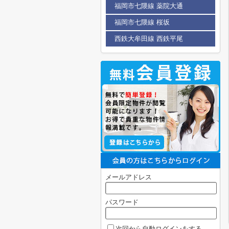
福岡市七隈線 薬院大通
福岡市七隈線 桜坂
西鉄大牟田線 西鉄平尾
メールアドレス
パスワード
次回から自動ログインをする