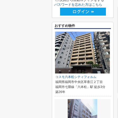
パスワードを忘れた方はこちら
おすすめ物件
コスモ六本松シティフォルム
福岡県福岡市中央区草香江２丁目
福岡市七隈線「六本松」駅 徒歩3分
築26年