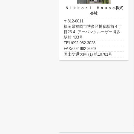
Ｎｉｋｋｏｒｉ Ｈｏｕｓｅ株式
会社
〒812-0011
福岡県福岡市博多区博多駅前４丁
目23-4 アーバンクルーザー博多
駅前 403号
TEL/092-982-3028
FAX/092-982-3029
国土交通大臣 (1) 第10781号