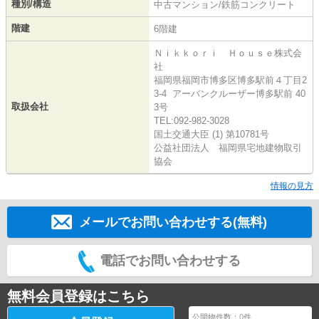
種別/構造
中古マンション/鉄筋コンクリート
階建
6階建
Ｎｉｋｋｏｒｉ Ｈｏｕｓｅ株式会
社
福岡県福岡市博多区博多駅前４丁目2
3-4 アーバンクルーザー博多駅前 40
取扱会社
3号
TEL:092-982-3028
国土交通大臣 (1) 第10781号
公益社団法人 福岡県宅地建物取引
協会
情報の見方
メールでお問い合わせする(無料)
電話でお問い合わせする
無料会員登録はこちら
公開物件数：
0
件