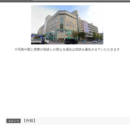
※写真や図と実際の現状とが異なる場合は現状を優先させていただきます
【外観】
コメント