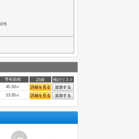
03号
専有面積
詳細
検討リスト
45.50㎡
詳細を見る
追加する
53.85㎡
詳細を見る
追加する