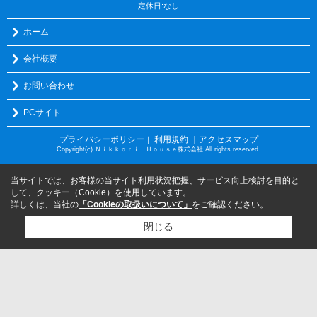
定休日:なし
ホーム
会社概要
お問い合わせ
PCサイト
プライバシーポリシー
利用規約
｜アクセスマップ
｜
Copyright(c) Ｎｉｋｋｏｒｉ Ｈｏｕｓｅ株式会社 All rights reserved.
当サイトでは、お客様の当サイト利用状況把握、サービス向上検討を目的と
して、クッキー（Cookie）を使用しています。
詳しくは、当社の
「Cookieの取扱いについて」
をご確認ください。
閉じる