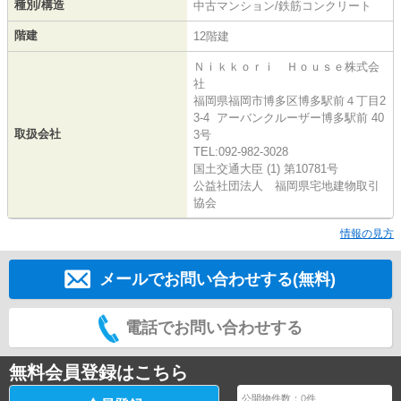
種別/構造
中古マンション/鉄筋コンクリート
階建
12階建
Ｎｉｋｋｏｒｉ Ｈｏｕｓｅ株式会
社
福岡県福岡市博多区博多駅前４丁目2
3-4 アーバンクルーザー博多駅前 40
取扱会社
3号
TEL:092-982-3028
国土交通大臣 (1) 第10781号
公益社団法人 福岡県宅地建物取引
協会
情報の見方
メールでお問い合わせする(無料)
電話でお問い合わせする
無料会員登録はこちら
公開物件数：
0
件