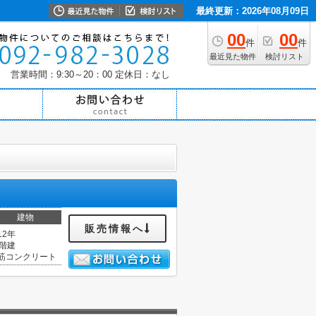
最終更新：2026年08月09日
00
00
件
件
最近見た物件
検討リスト
営業時間：9:30～20：00
定休日：なし
建物
販売情報へ
12年
2階建
筋コンクリート