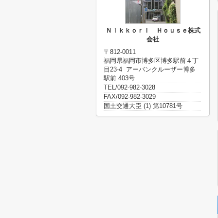
Ｎｉｋｋｏｒｉ Ｈｏｕｓｅ株式
会社
〒812-0011
福岡県福岡市博多区博多駅前４丁
目23-4 アーバンクルーザー博多
駅前 403号
TEL/092-982-3028
FAX/092-982-3029
国土交通大臣 (1) 第10781号