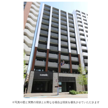
※写真や図と実際の現状とが異なる場合は現状を優先させていただきます