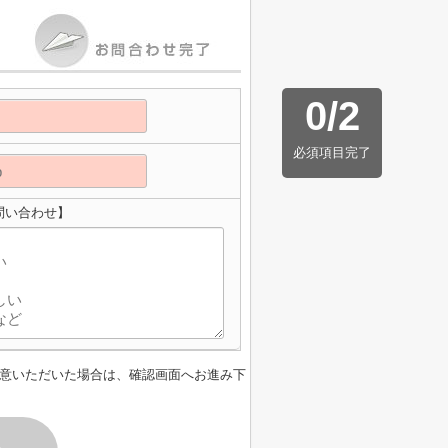
0
/
2
必須項目完了
問い合わせ】
意いただいた場合は、確認画面へお進み下