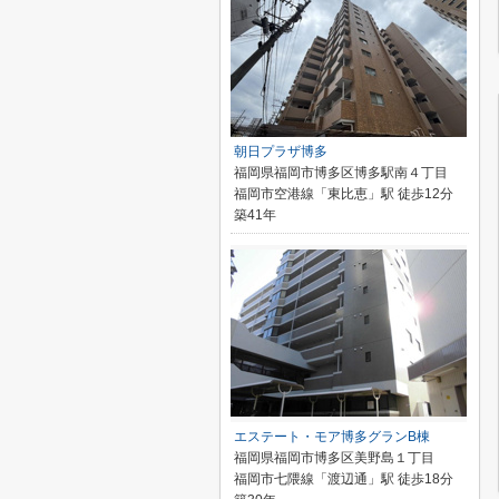
朝日プラザ博多
福岡県福岡市博多区博多駅南４丁目
福岡市空港線「東比恵」駅 徒歩12分
築41年
エステート・モア博多グランB棟
福岡県福岡市博多区美野島１丁目
福岡市七隈線「渡辺通」駅 徒歩18分