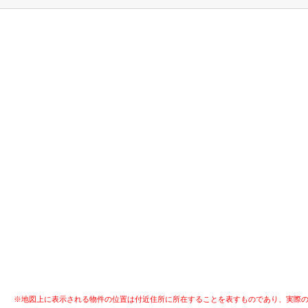
※地図上に表示される物件の位置は付近住所に所在することを表すものであり、実際