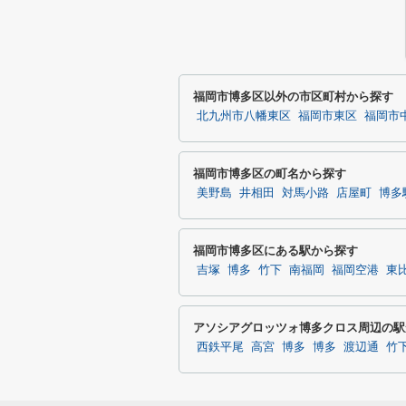
福岡市博多区以外の市区町村から探す
北九州市八幡東区
福岡市東区
福岡市
福岡市博多区の町名から探す
美野島
井相田
対馬小路
店屋町
博多
福岡市博多区にある駅から探す
吉塚
博多
竹下
南福岡
福岡空港
東
アソシアグロッツォ博多クロス周辺の駅
西鉄平尾
高宮
博多
博多
渡辺通
竹