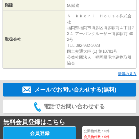
階建
56階建
Ｎｉｋｋｏｒｉ Ｈｏｕｓｅ株式会
社
福岡県福岡市博多区博多駅前４丁目2
3-4 アーバンクルーザー博多駅前 40
取扱会社
3号
TEL:092-982-3028
国土交通大臣 (1) 第10781号
公益社団法人 福岡県宅地建物取引
協会
情報の見方
メールでお問い合わせする(無料)
電話でお問い合わせする
無料会員登録はこちら
公開物件数：
0
件
会員登録
会員物件数：
0
件