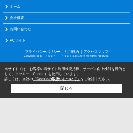
ホーム
会社概要
お問い合わせ
PCサイト
プライバシーポリシー
利用規約
｜アクセスマップ
｜
Copyright(c) Ｎｉｋｋｏｒｉ Ｈｏｕｓｅ株式会社 All rights reserved.
当サイトでは、お客様の当サイト利用状況把握、サービス向上検討を目的と
して、クッキー（Cookie）を使用しています。
詳しくは、当社の
「Cookieの取扱いについて」
をご確認ください。
閉じる