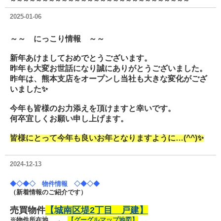
～～～～～～～～～～～～～～～～～～～～～～～～～～～～
2025-01-06
～～ にっこり情報 ～～
新年あけましておめでとうございます。
昨年も大変お世話になり誠にありがとうございました。
昨年は、熊本支店をオープンし当社も大きな変化がござ
いました✨
今年も皆様のお力添えを頂けますと幸いです。
何卒宜しくお願い申し上げます。
皆様にとって今年も良いお年となりますように…(^^)
✨
2024-12-13
◆◇◆◇ 物件情報 ◇◆◇◆
（新着情報のご紹介です）
売買物件
【城南区堤2丁目 戸建】
※物件所在地 →
【グーグルマップ地図】