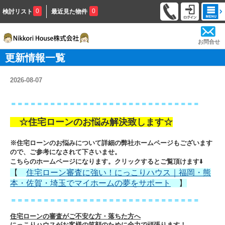
0
0
検討リスト
最近見た物件
お問合せ
更新情報一覧
2026-08-07
＝＝＝＝＝＝＝＝＝＝＝＝＝＝＝＝＝＝＝＝＝＝＝＝＝＝＝＝＝
☆住宅ローンのお悩み解決致します☆
※住宅ローンのお悩みについて詳細の弊社ホームページもございます
ので、
ご参考になされて下さいませ。
こちらのホームページになります。クリックするとご覧頂けます
⬇️
【
住宅ローン審査に強い！にっこりハウス｜福岡・熊
本・佐賀・埼玉でマイホームの夢をサポート
】
＝＝＝＝＝＝＝＝＝＝＝＝＝＝＝＝＝＝＝＝＝＝＝＝＝＝＝＝＝
住宅ローンの審査がご不安な方・落ちた方へ
にっこりハウスがお客様の笑顔のために全力で頑張ります！