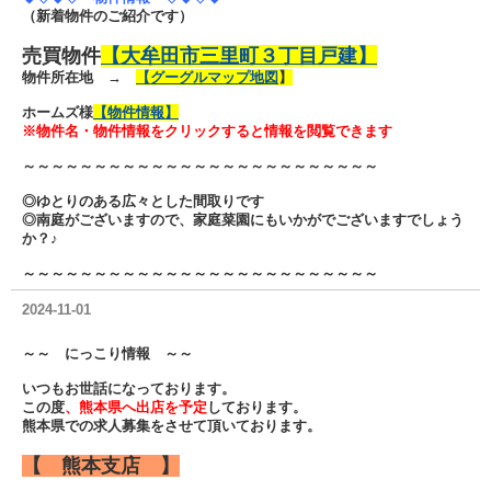
（新着物件のご紹介です）
売買物件
【
大牟田市三里町３丁目戸建】
物件所在地 →
【グーグルマップ地図
】
ホームズ様
【
物件情報】
※物件名・物件情報をクリックすると情報を閲覧できます
～～～～～～～～～～～～～～～～～～～～～～～～～
◎ゆとりのある広々とした間取りです
◎南庭がございますので、家庭菜園にもいかがでございますでしょう
か？♪
～～～～～～～～～～～～～～～～～～～～～～～～～
2024-11-01
～～ にっこり情報 ～～
いつもお世話になっております。
この度
、熊本県へ出店を予定
しております。
熊本県での求人募集をさせて頂いております。
【 熊本支店 】