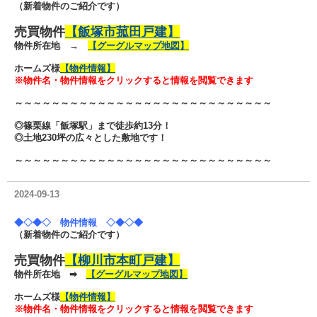
（新着物件のご紹介です）
売買物件
【飯塚市菰田戸建】
物件所在地 →
【グーグルマップ地図】
ホームズ様
【物件情報】
※物件名・物件情報をクリックすると情報を閲覧できます
～～～～～～～～～～～～～～～～～～～～～～～～～～～～
◎篠栗線「飯塚駅」まで徒歩約13分！
◎土地230坪の広々とした敷地です！
～～～～～～～～～～～～～～～～～～～～～～～～～～～～
2024-09-13
◆◇◆◇ 物件情報 ◇◆◇◆
（新着物件のご紹介です）
売買物件
【柳川市本町戸建】
物件所在地 ➡
【グーグルマップ地図】
ホームズ様
【物件情報】
※物件名・物件情報をクリックすると情報を閲覧できます