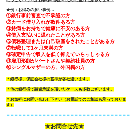
★例：お悩みの多い事例…
①銀行事前審査で不承認の方
②カード借り入れが数件ある方
③持病をお持ちで健康に不安のある方
④借入支払いに遅れたことがある方
⑤債務整理または自己破産をされたことがある方
⑦転職して1ヶ月未満の方
⑧確定申告で収入を低く抑えていらっしゃる方
⑨雇用形態がパートさんや契約社員の方
⑩シングルマザーの方、外国籍の方
＊銀行様、保証会社様の基準が各社違います。
＊他の銀行様で融資承認を頂いたケースも多数ございます。
＊お気軽にお問い合わせ下さい（お電話でのご相談も承っておりま
す）
＝＝＝＝＝＝＝＝＝＝＝＝＝＝＝＝＝＝＝＝＝＝＝＝＝＝＝＝＝＝＝
★お問合せ先★