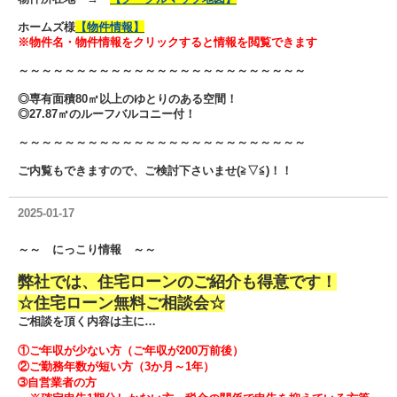
ホームズ様
【物件情報】
※物件名・物件情報をクリックすると情報を閲覧できます
～～～～～～～～～～～～～～～～～～～～～～～～～
◎専有面積80㎡以上のゆとりのある空間！
◎27.87㎡のルーフバルコニー付！
～～～～～～～～～～～～～～～～～～～～～～～～～
ご内覧もできますので、ご検討下さいませ(≧▽≦)！！
2025-01-17
～～ にっこり情報 ～～
弊社では、住宅ローンのご紹介も得意です！
☆住宅ローン無料ご相談会☆
ご相談を頂く内容は主に…
①ご年収が少ない方（ご年収が200万前後）
②ご勤務年数が短い方（3か月～1年）
➂自営業者の方