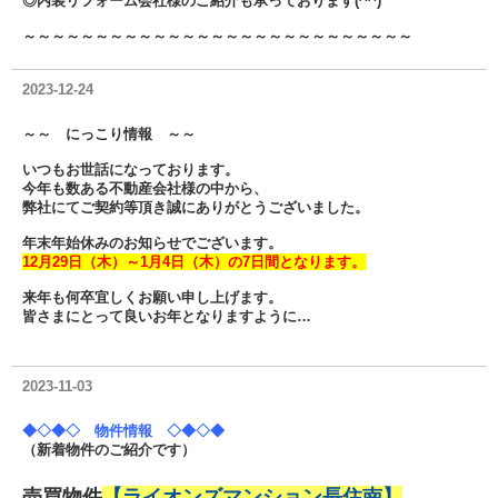
◎内装リフォーム会社様のご紹介も承っております(^^)
～～～～～～～～～～～～～～～～～～～～～～～～～～～
2023-12-24
～～ にっこり情報 ～～
いつもお世話になっております。
今年も数ある不動産会社様の中から、
弊社にてご契約等頂き誠にありがとうございました。
年末年始休みのお知らせでございます。
12月29日（木）～1月4日（木）の7日間となります。
来年も何卒宜しくお願い申し上げます。
皆さまにとって良いお年となりますように…
2023-11-03
◆◇◆◇ 物件情報 ◇◆◇◆
（新着物件のご紹介です）
売買物件
【ライオンズマンション長住南】