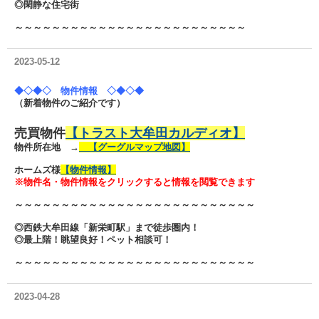
◎閑静な住宅街
～～～～～～～～～～～～～～～～～～～～～～～～～
2023-05-12
◆◇◆◇ 物件情報 ◇◆◇◆
（新着物件のご紹介です）
売買物件
【トラスト大牟田カルディオ】
物件所在地 →
【グーグルマップ地図】
ホームズ様
【物件情報】
※物件名・物件情報をクリックすると情報を閲覧できます
～～～～～～～～～～～～～～～～～～～～～～～～～～
◎西鉄大牟田線「新栄町駅」まで徒歩圏内！
◎最上階！眺望良好！ペット相談可！
～～～～～～～～～～～～～～～～～～～～～～～～～～
2023-04-28