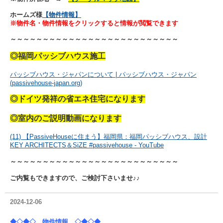
ホームズ様
【物件情報】
※物件名・物件情報をクリックすると情報が閲覧できます
～～～～～～～～～～～～～～～～～～～～～～～～～～
◎
福岡パッシブハウス施工
パッシブハウス・ジャパンについて | パッシブハウス・ジャパン
(passivehouse-japan.org)
◎
ドイツ発祥の省エネ住宅になります
◎室内のご説明動画になります
(11) 【PassiveHouseに住まう】福岡県：福岡パッシブハウス、設計
KEY ARCHITECTS＆SiZE #passivehouse - YouTube
～～～～～～～～～～～～～～～～～～～～～～～～～～
ご内覧もできますので、ご検討下さいませ♪♪
2024-12-06
◆◇◆◇ 物件情報 ◇◆◇◆