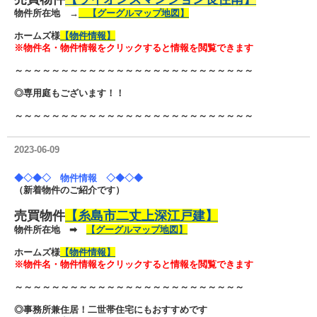
物件所在地 →
【グーグルマップ地図】
ホームズ様
【物件情報】
※物件名・物件情報をクリックすると情報を閲覧できます
～～～～～～～～～～～～～～～～～～～～～～～～～～
◎専用庭もございます！！
～～～～～～～～～～～～～～～～～～～～～～～～～～
2023-06-09
◆◇◆◇ 物件情報 ◇◆◇◆
（新着物件のご紹介です）
売買物件
【糸島市二丈上深江戸建】
物件所在地 ➡
【グーグルマップ地図】
ホームズ様
【物件情報】
※物件名・物件情報をクリックすると情報を閲覧できます
～～～～～～～～～～～～～～～～～～～～～～～～～
◎事務所兼住居！二世帯住宅にもおすすめです