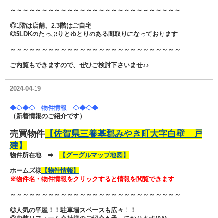
～～～～～～～～～～～～～～～～～～～～～～～～～～～
◎1階は店舗、2.3階はご自宅
◎5LDKのたっぷりとゆとりのある間取りになっております
～～～～～～～～～～～～～～～～～～～～～～～～～～～
ご内覧もできますので、ぜひご検討下さいませ♪♪
2024-04-19
◆◇◆◇ 物件情報 ◇◆◇◆
（新着情報のご紹介です）
売買物件
【佐賀県三養基郡みやき町大字白壁 戸
建】
物件所在地 ➡
【グーグルマップ地図】
ホームズ様
【物件情報】
※物件名・物件情報をクリックすると情報を閲覧できます
～～～～～～～～～～～～～～～～～～～～～～～～～～～
◎人気の平屋！！駐車場スペースも広々！！