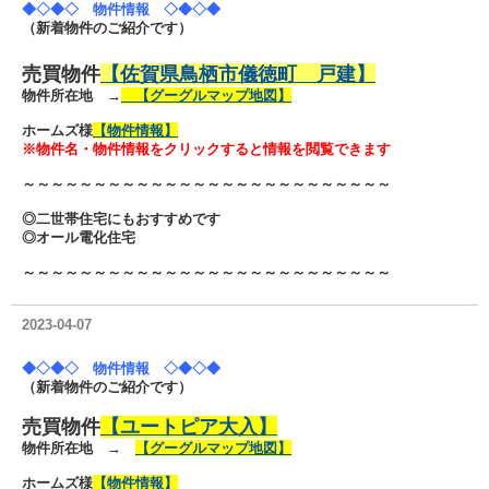
◆◇◆◇ 物件情報 ◇◆◇◆
（新着物件のご紹介です）
売買物件
【佐賀県鳥栖市儀徳町 戸建】
物件所在地 →
【グーグルマップ地図】
ホームズ様
【物件情報】
※物件名・物件情報をクリックすると情報を閲覧できます
～～～～～～～～～～～～～～～～～～～～～～～～～～
◎二世帯住宅にもおすすめです
◎オール電化住宅
～～～～～～～～～～～～～～～～～～～～～～～～～～
2023-04-07
◆◇◆◇ 物件情報 ◇◆◇◆
（新着物件のご紹介です）
売買物件
【ユートピア大入】
物件所在地 →
【グーグルマップ地図】
ホームズ様
【物件情報】