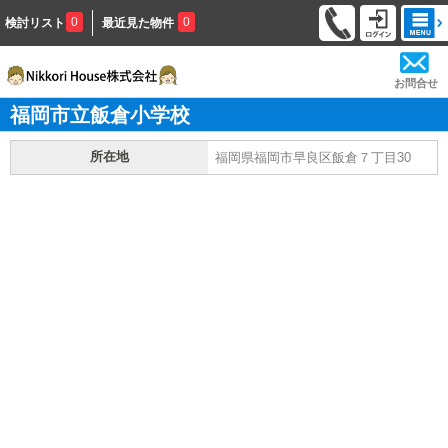
0
0
検討リスト
最近見た物件
お問合せ
福岡市立飯倉小学校
所在地
福岡県福岡市早良区飯倉７丁目30