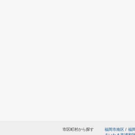
市区町村から探す
福岡市南区
/
福
さいたま市浦和