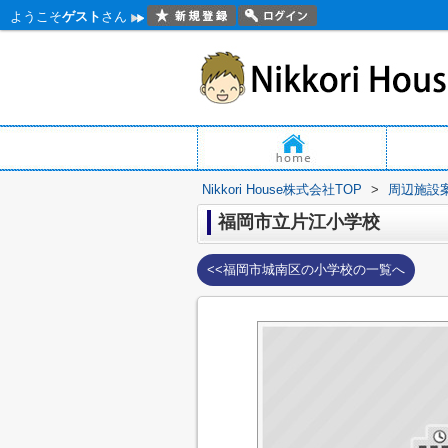
ようこそ
ゲスト
さん
Nikkori House株式会社TOP
>
周辺施設
福岡市立片江小学校
<<福岡市城南区の小学校の一覧へ