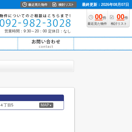
最終更新：2026年08月07日
00
00
件
件
最近見た物件
検討リスト
営業時間：9:30～20：00
定休日：なし
４丁目5
MAP
▼