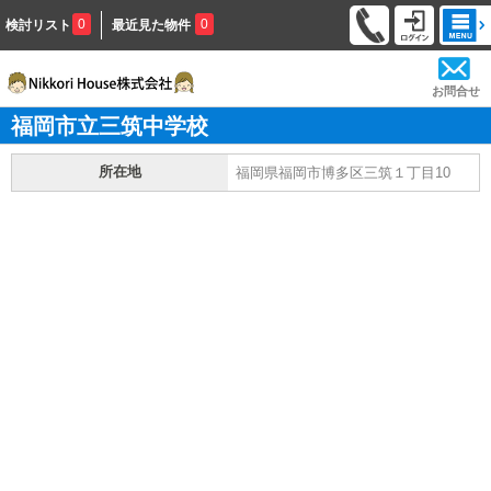
0
0
検討リスト
最近見た物件
お問合せ
福岡市立三筑中学校
所在地
福岡県福岡市博多区三筑１丁目10